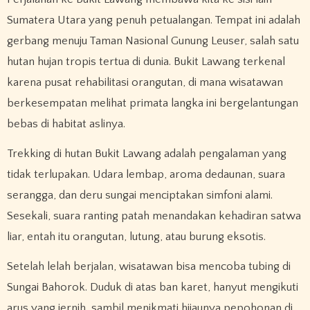
Sumatera Utara yang penuh petualangan. Tempat ini adalah
gerbang menuju Taman Nasional Gunung Leuser, salah satu
hutan hujan tropis tertua di dunia. Bukit Lawang terkenal
karena pusat rehabilitasi orangutan, di mana wisatawan
berkesempatan melihat primata langka ini bergelantungan
bebas di habitat aslinya.
Trekking di hutan Bukit Lawang adalah pengalaman yang
tidak terlupakan. Udara lembap, aroma dedaunan, suara
serangga, dan deru sungai menciptakan simfoni alami.
Sesekali, suara ranting patah menandakan kehadiran satwa
liar, entah itu orangutan, lutung, atau burung eksotis.
Setelah lelah berjalan, wisatawan bisa mencoba tubing di
Sungai Bahorok. Duduk di atas ban karet, hanyut mengikuti
arus yang jernih, sambil menikmati hijaunya pepohonan di