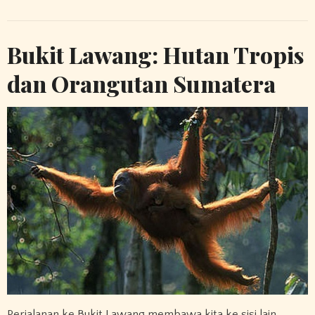
Bukit Lawang: Hutan Tropis
dan Orangutan Sumatera
Perjalanan ke Bukit Lawang membawa kita ke sisi lain