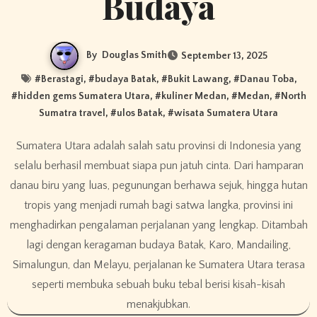
Budaya
By
Douglas Smith
September 13, 2025
#
Berastagi
, #
budaya Batak
, #
Bukit Lawang
, #
Danau Toba
,
#
hidden gems Sumatera Utara
, #
kuliner Medan
, #
Medan
, #
North
Sumatra travel
, #
ulos Batak
, #
wisata Sumatera Utara
Sumatera Utara adalah salah satu provinsi di Indonesia yang
selalu berhasil membuat siapa pun jatuh cinta. Dari hamparan
danau biru yang luas, pegunungan berhawa sejuk, hingga hutan
tropis yang menjadi rumah bagi satwa langka, provinsi ini
menghadirkan pengalaman perjalanan yang lengkap. Ditambah
lagi dengan keragaman budaya Batak, Karo, Mandailing,
Simalungun, dan Melayu, perjalanan ke Sumatera Utara terasa
seperti membuka sebuah buku tebal berisi kisah-kisah
menakjubkan.