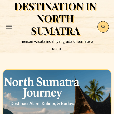
DESTINATION IN
Skip
to
NORTH
content
SUMATRA
mencari wisata indah yang ada di sumatera
utara