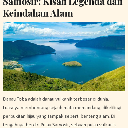
Samosir: Kisah Legenda dan
Keindahan Alam
Danau Toba adalah danau vulkanik terbesar di dunia.
Luasnya membentang sejauh mata memandang, dikelilingi
perbukitan hijau yang tampak seperti benteng alam. Di
tengahnya berdiri Pulau Samosir, sebuah pulau vulkanik